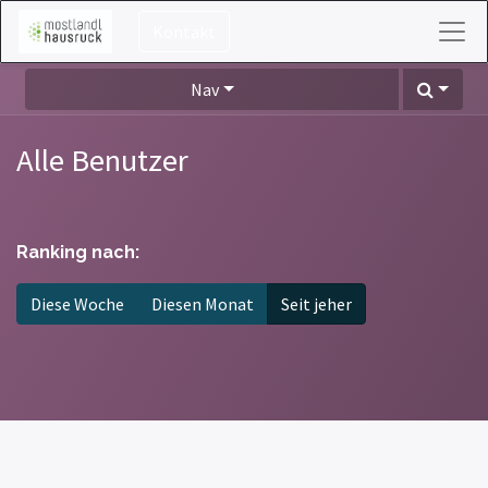
Kontakt
Nav
Alle Benutzer
Ranking nach:
Diese Woche
Diesen Monat
Seit jeher