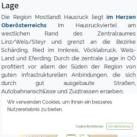
Lage
Die Region Mostlandl Hausruck liegt
im Herzen
Oberösterreichs
im Hausruckviertel am
westlichen Rand des Zentralraumes
Linz/Wels/Steyr und grenzt an
die Bezirke
Schärding, Ried im Innkreis, Vöcklabruck, Wels-
Land und Eferding. Durch die zentrale Lage in OÖ
profitiert vor allem der Süden der Region von
guten infrastrukturellen Anbindungen, die sich
durch gut ausgebaute Straßen,
Autobahnanschlüsse und Zugtrassen ergeben.
Wir verwenden Cookies, um Ihnen ein besseres
Nutzererlebnis zu bieten.
Cookie Richtlinien
Ich stimme zu