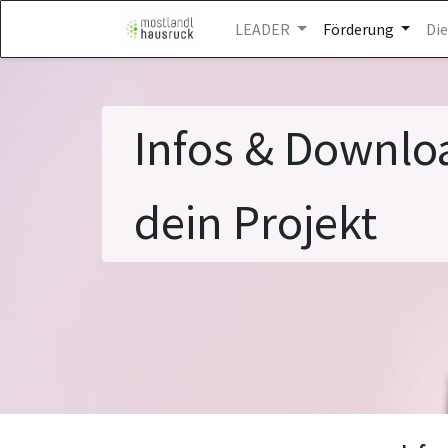
LEADER
Förderung
Di
Infos & Downl
dein Projekt