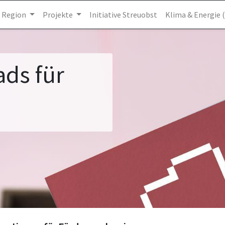
e Region
Projekte
Initiative Streuobst
Klima & Energie 
oads
für