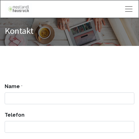
Kontakt
Kontakt
Name
*
Telefon